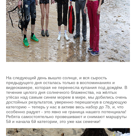
На следующий день вышло солнце, и вся сырость
предыдущего дня осталась только в воспоминаниях и
видеокамере, которая не перенесла купания под дождём. В
течение целого дня солнечного блаженства, на жёлтых
утёсах над самым синем морем в мире, мы добились очень
достойных результатов, уверенно перешагнув в следующую
категорию – теперь у нас в активе весь набор до 7b, и, что
особенно радует - это явно не граница нашего потенциала!
Ребята самостоятельно провешивают и снимают маршруты
5й и начала 6й категории, это уже как семечки!