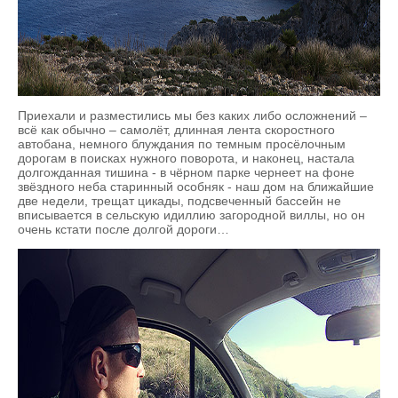
Приехали и разместились мы без каких либо осложнений –
всё как обычно – самолёт, длинная лента скоростного
автобана, немного блуждания по темным просёлочным
дорогам в поисках нужного поворота, и наконец, настала
долгожданная тишина - в чёрном парке чернеет на фоне
звёздного неба старинный особняк - наш дом на ближайшие
две недели, трещат цикады, подсвеченный бассейн не
вписывается в сельскую идиллию загородной виллы, но он
очень кстати после долгой дороги…