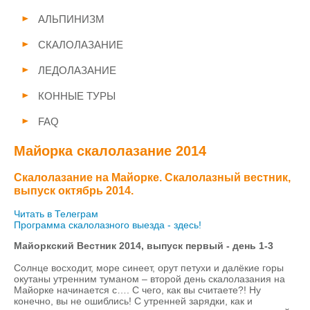
АЛЬПИНИЗМ
СКАЛОЛАЗАНИЕ
ЛЕДОЛАЗАНИЕ
КОННЫЕ ТУРЫ
FAQ
Майорка скалолазание 2014
Скалолазание на Майорке. Скалолазный вестник,
выпуск октябрь 2014.
Читать в Телеграм
Программа скалолазного выезда - здесь!
Майоркский Вестник 2014, выпуск первый - день 1-3
Солнце восходит, море синеет, орут петухи и далёкие горы
окутаны утренним туманом – второй день скалолазания на
Майорке начинается с…. С чего, как вы считаете?! Ну
конечно, вы не ошиблись! С утренней зарядки, как и