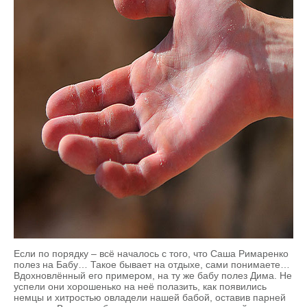
Если по порядку – всё началось с того, что Саша Римаренко
полез на Бабу… Такое бывает на отдыхе, сами понимаете…
Вдохновлённый его примером, на ту же бабу полез Дима. Не
успели они хорошенько на неё полазить, как появились
немцы и хитростью овладели нашей бабой, оставив парней