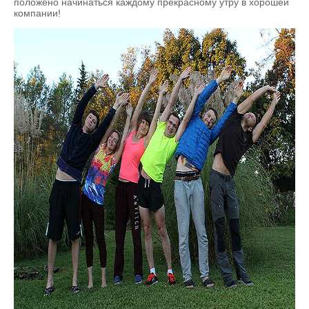
положено начинаться каждому прекрасному утру в хорошей
компании!