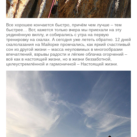
Все хорошее кончается быстро, причём чем лучше – тем
быстрее… Вот, кажется только вчера мы приехали на эту
уединённую виллу, и собирались с утра на первую
тренировку на скалах. А сегодня уже лететь обратно. 12 дней
скалолазания на Майорке промчались, как яркий счастливый
сон из другой жизни – масса неуловимых в многообразии
впечатлений, взрывы радости и лёгкие облачка огорчений –
всё как в настоящей жизни, но в жизни беззаботной,
целеустремлённой и гармоничной – Настоящей жизни.