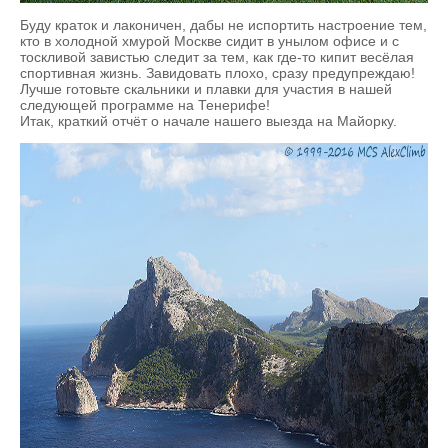
Буду краток и лаконичен, дабы не испортить настроение тем,
кто в холодной хмурой Москве сидит в унылом офисе и с
тоскливой завистью следит за тем, как где-то кипит весёлая
спортивная жизнь. Завидовать плохо, сразу предупреждаю!
Лучше готовьте скальники и плавки для участия в нашей
следующей программе на Тенерифе!
Итак, краткий отчёт о начале нашего выезда на Майорку.