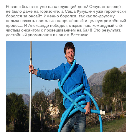
Реванш был взят уже на следующий день! Оккупантов ещё
не было даже на горизонте, а Саша Кукушкин уже героически
боролся за онсайт. Именно боролся, так как по-другому
нельзя назвать настолько напряжённый и целеустремлённый
процесс. И Александр победил, открыв наш командный счёт
чистым онсайтом с провешиванием на 6а+!! Это результат,
достойный упоминания в нашем Вестнике!