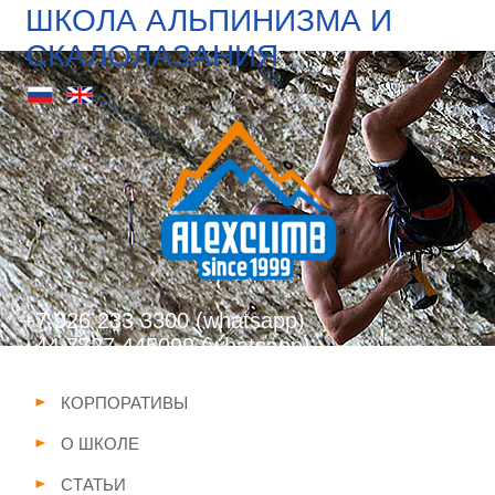
ШКОЛА АЛЬПИНИЗМА И
СКАЛОЛАЗАНИЯ
+7 926 233 3300 (whatsapp)
+44 7727 445099 (whatsapp)
info@alexclimb.com
КОРПОРАТИВЫ
О ШКОЛЕ
СТАТЬИ