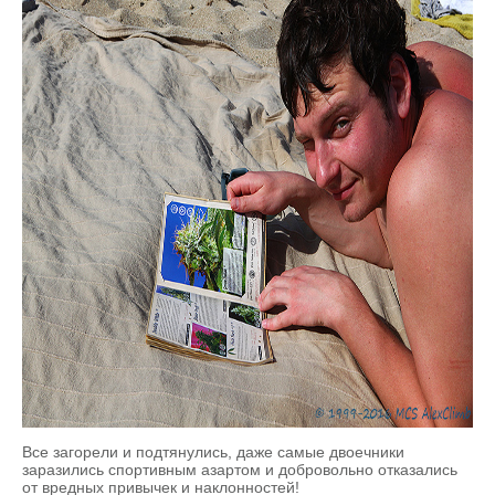
Все загорели и подтянулись, даже самые двоечники
заразились спортивным азартом и добровольно отказались
от вредных привычек и наклонностей!