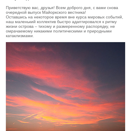
Приветствую вас, друзья! Всем доброго дня, с вами снова
очередной выпуск Майоркского вестника!
Оставшись на некоторое время вне курса мировых событий,
наш маленький коллектив быстро адаптировался к ритму
жизни острова – тихому и размеренному распорядку, не
омрачаемому никакими политическими и природными
катаклизмами.