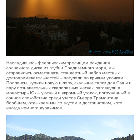
Насладившись феерическим зрелищем рождения
солнечного диска из глубин Средиземного моря, мы
отправились осматривать стандартный набор местных
достопримечательностей – погуляли по кривым улочкам
Полленсы, купили новую шляпу, скальные тапки для Саши и
пару познавательных скалолазных книжек, заглянули в
монастырь Юк – уютный и укромный уголок, погружённый в
сонное спокойствие среди утёсов Сьерра Трамонтана.
Вообщем, отдыхаем мы со вкусом и достоинством, хотя
иногда немного дурачимся.