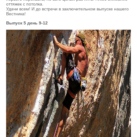
оттяжек с потолка.
Удачи всем! И до встречи в заключительном выпуске нашего
Вестника!
Выпуск 5 день 9-12