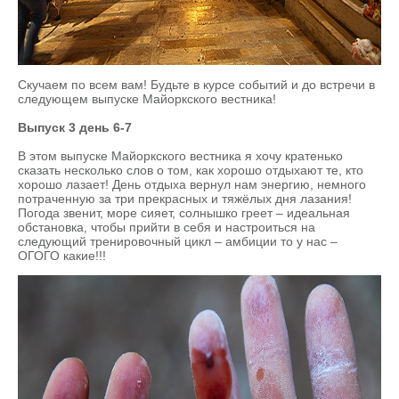
Скучаем по всем вам! Будьте в курсе событий и до встречи в
следующем выпуске Майоркского вестника!
Выпуск 3 день 6-7
В этом выпуске Майоркского вестника я хочу кратенько
сказать несколько слов о том, как хорошо отдыхают те, кто
хорошо лазает! День отдыха вернул нам энергию, немного
потраченную за три прекрасных и тяжёлых дня лазания!
Погода звенит, море сияет, солнышко греет – идеальная
обстановка, чтобы прийти в себя и настроиться на
следующий тренировочный цикл – амбиции то у нас –
ОГОГО какие!!!