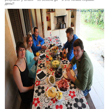
день!!