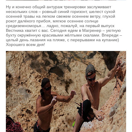
Ну и конечно общий антураж тренировки заслуживает
нескольких слов – ровный синий горизонт, шелест сухой
осенней травы на легком свежем осеннем ветру, глухой
рокот далёкого прибоя, мягкое осеннее солнце
средиземноморья… ладно, пожалуй, на первый выпуск
Вестника хватит с вас. Сегодня едем в Магренер – уютную
бухту окружённую красивыми жёлтыми скалами. Впереди –
целый день лазания на пляже, с перерывами на купание)
Хорошего всем дня!