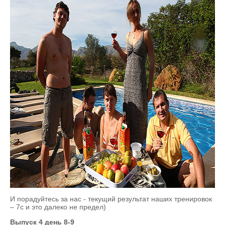
И порадуйтесь за нас - текущий результат наших тренировок
– 7с и это далеко не предел)
Выпуск 4 день 8-9