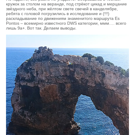
кружок за столом на веранде, под стрёкот цикад и мерцание
звёздного неба, при жёлтом свете свечей в канделябре,
ребята с головой погрузились в исследование и (!!!)
раскладывание по движениям знаменитого маршрута Es
Pontos – всемирно известного DWS категории, ммм…. всего
лишь 9а+. Вот так. Делаем выводы.