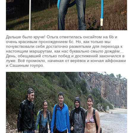
Дальше было круче! Ольга отметилась онсайтом на 6b и
очень красивым прохождением 6с. Но, как только мы
почувствовали себя достаточно размятыми для перехода к
настоящим маршрутам, как нас буквально смыло дождём…
День, обещавший столько побед и достижений закончился в
луже. Всё промокло, начиная от верёвок и кончая айфонами
и Сашиным гоупро.