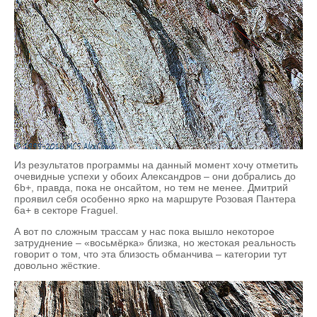
Из результатов программы на данный момент хочу отметить
очевидные успехи у обоих Александров – они добрались до
6b+, правда, пока не онсайтом, но тем не менее. Дмитрий
проявил себя особенно ярко на маршруте Розовая Пантера
6а+ в секторе Fraguel.
А вот по сложным трассам у нас пока вышло некоторое
затруднение – «восьмёрка» близка, но жестокая реальность
говорит о том, что эта близость обманчива – категории тут
довольно жёсткие.